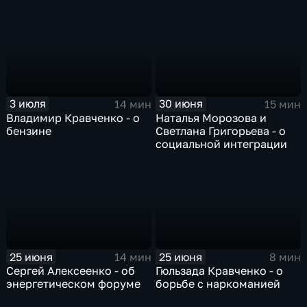
3 июля
30 июня
14 мин
15 мин
Владимир Кравченко - о
Наталья Морозова и
бензине
Светлана Григорьева - о
социальной интеграции
25 июня
25 июня
14 мин
8 мин
Сергей Алексеенко - об
Гюльзада Кравченко - о
энергетическом форуме
борьбе с наркоманией