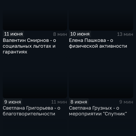
11 июня
10 июня
8 мин
13 мин
Валентин Смирнов - о
Елена Пашкова - о
социальных льготах и
физической активности
гарантиях
9 июня
8 июня
11 мин
9 мин
Светлана Григорьева - о
Светлана Грузных - о
благотворительности
мероприятии "Спутник"