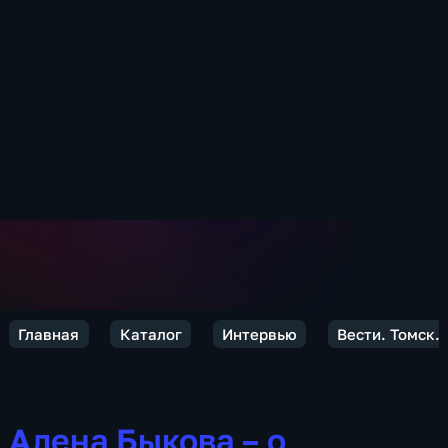
Главная
Каталог
Интервью
Вести. Томск.
Алена Быкова – о