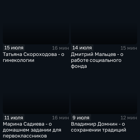
15 июля
14 июля
16 мин
15 мин
Татьяна Скороходова - о
Дмитрий Мальцев - о
гинекологии
работе социального
фонда
11 июля
9 июля
16 мин
12 мин
Марина Садиева - о
Владимир Домнин - о
домашнем задании для
сохранении традиций
первоклассников