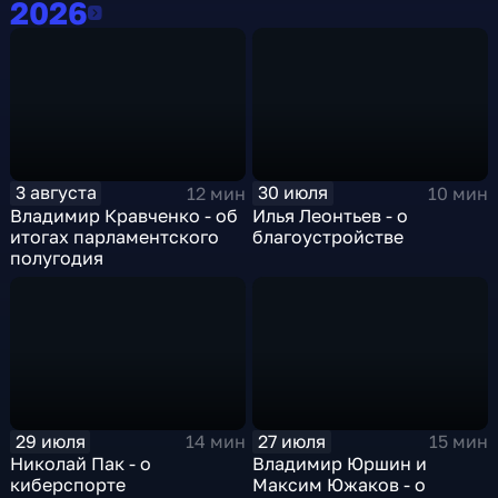
2026
2026
3 августа
30 июля
12 мин
10 мин
Владимир Кравченко - об
Илья Леонтьев - о
итогах парламентского
благоустройстве
полугодия
29 июля
27 июля
14 мин
15 мин
Николай Пак - о
Владимир Юршин и
киберспорте
Максим Южаков - о