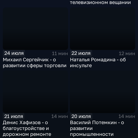
телевизионном вещании
24 июля
22 июля
11 мин
12 мин
Михаил Сергейчик - о
Наталья Ромадина - об
развитии сферы торговли
инсульте
21 июля
20 июля
14 мин
14 мин
Денис Хафизов - о
Василий Потемкин - о
благоустройстве и
развитии
дорожном ремонте
промышленности