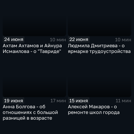
24 июня
22 июня
10 мин
10 мин
Ахтам Ахтамов и Айнура
Людмила Дмитриева - о
Исмаилова - о "Тавриде"
ярмарке трудоустройства
19 июня
15 июня
17 мин
11 мин
Анна Болгова - об
Алексей Макаров - о
отношениях с большой
ремонте школ города
разницей в возрасте