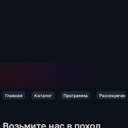
Главная
Каталог
Программа
Рассекречен
Возьмите нас в поход,