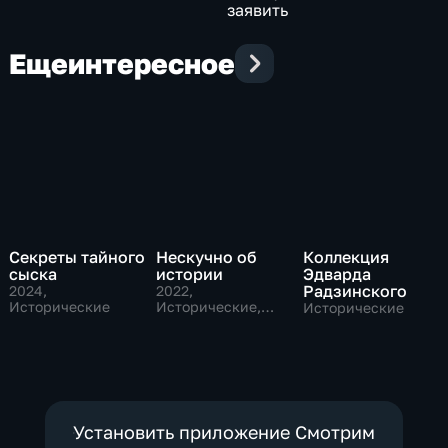
заявить
Еще
интересное
Секреты тайного
Нескучно об
Коллекция
сыска
истории
Эдварда
Радзинского
2024
,
2022
,
Исторические
Исторические,
Исторические
Образовательные
Установить приложение Смотрим