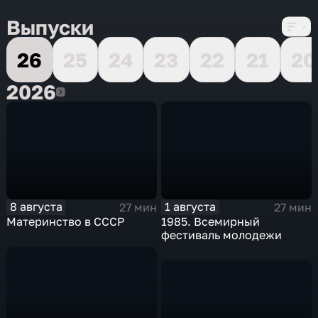
Выпуски
26
25
24
23
22
21
20
2026
2026
8 августа
1 августа
27 мин
27 мин
Материнство в СССР
1985. Всемирный
фестиваль молодежи