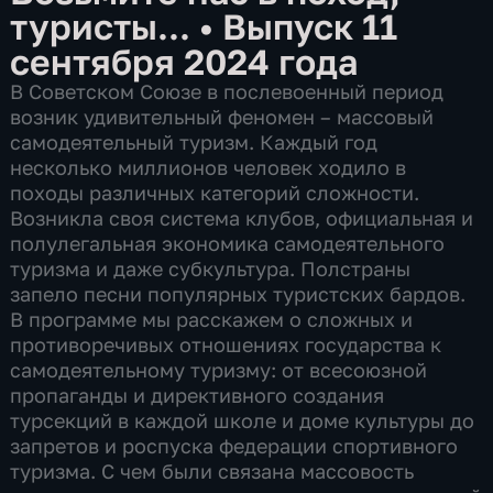
туристы...
•
Выпуск 11
сентября 2024 года
В Советском Союзе в послевоенный период
возник удивительный феномен – массовый
самодеятельный туризм. Каждый год
несколько миллионов человек ходило в
походы различных категорий сложности.
Возникла своя система клубов, официальная и
полулегальная экономика самодеятельного
туризма и даже субкультура. Полстраны
запело песни популярных туристских бардов.
В программе мы расскажем о сложных и
противоречивых отношениях государства к
самодеятельному туризму: от всесоюзной
пропаганды и директивного создания
турсекций в каждой школе и доме культуры до
запретов и роспуска федерации спортивного
туризма. С чем были связана массовость