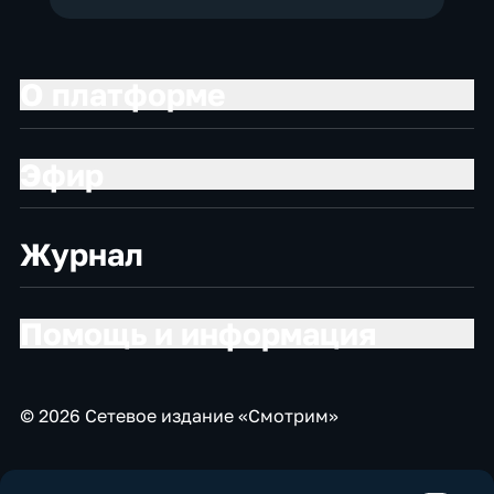
О платформе
Эфир
Журнал
Помощь и информация
© 2026 Сетевое издание «Смотрим»