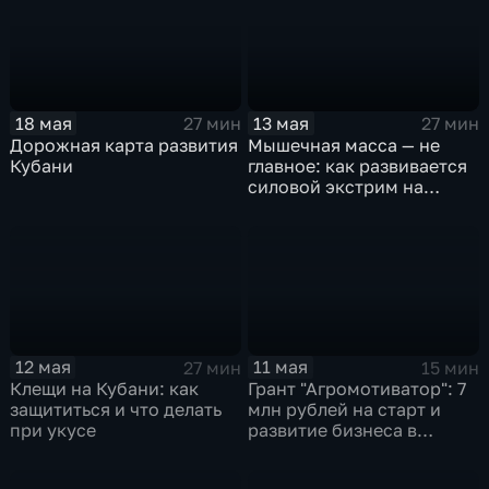
18 мая
13 мая
27 мин
27 мин
Дорожная карта развития
Мышечная масса — не
Кубани
главное: как развивается
силовой экстрим на
Кубани
12 мая
11 мая
27 мин
15 мин
Клещи на Кубани: как
Грант "Агромотиватор": 7
защититься и что делать
млн рублей на старт и
при укусе
развитие бизнеса в
сельском хозяйстве