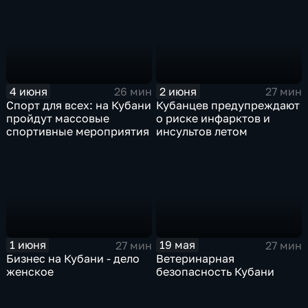
4 июня
2 июня
26 мин
27 мин
Спорт для всех: на Кубани
Кубанцев предупреждают
пройдут массовые
о риске инфарктов и
спортивные мероприятия
инсультов летом
1 июня
19 мая
27 мин
27 мин
Бизнес на Кубани - дело
Ветеринарная
женское
безопасность Кубани