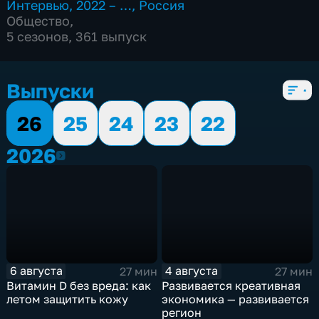
Интервью
,
2022 – …
,
Россия
Общество
,
5 сезонов, 361 выпуск
Выпуски
26
25
24
23
22
2026
2026
6 августа
4 августа
27 мин
27 мин
Витамин D без вреда: как
Развивается креативная
летом защитить кожу
экономика — развивается
регион