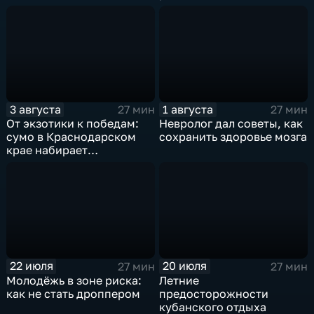
3 августа
1 августа
27 мин
27 мин
От экзотики к победам:
Невролог дал советы, как
сумо в Краснодарском
сохранить здоровье мозга
крае набирает
популярность
22 июля
20 июля
27 мин
27 мин
Молодёжь в зоне риска:
Летние
как не стать дроппером
предосторожности
кубанского отдыха