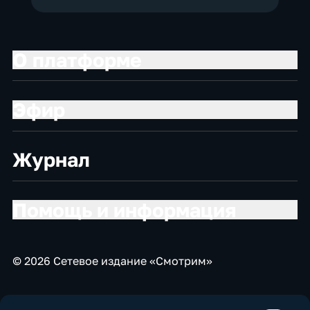
О платформе
Эфир
Журнал
Помощь и информация
© 2026 Сетевое издание «Смотрим»