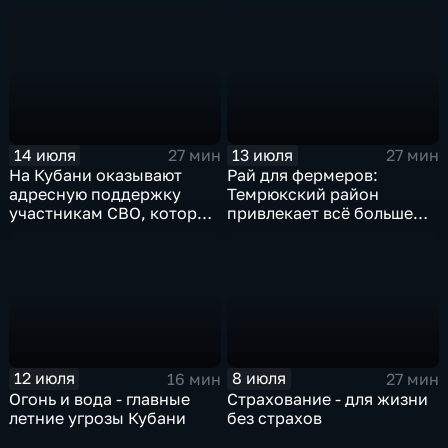
14 июля
13 июля
27 мин
27 мин
На Кубани оказывают
Рай для фермеров:
адресную поддержку
Темрюкский район
участникам СВО, которые
привлекает всё больше
планируют начать своё
сельскохозпроизводителе
дело
12 июля
8 июля
16 мин
27 мин
Огонь и вода - главные
Страхование - для жизни
летние угрозы Кубани
без страхов