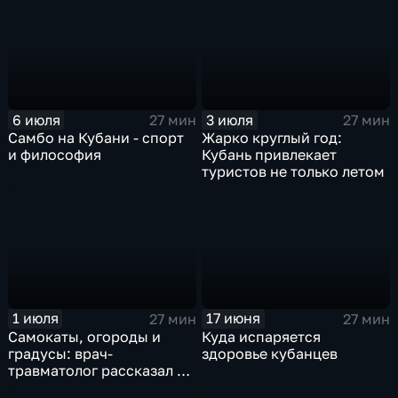
6 июля
3 июля
27 мин
27 мин
Самбо на Кубани - спорт
Жарко круглый год:
и философия
Кубань привлекает
туристов не только летом
1 июля
17 июня
27 мин
27 мин
Самокаты, огороды и
Куда испаряется
градусы: врач-
здоровье кубанцев
травматолог рассказал о
главных опасностях