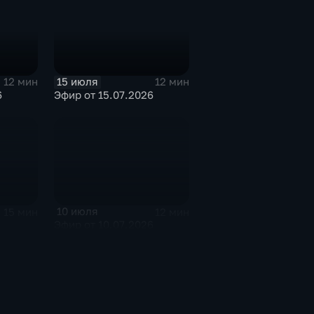
15 июля
12 мин
12 мин
6
Эфир от 15.07.2026
10 июля
15 мин
12 мин
6
Эфир от 10.07.2026