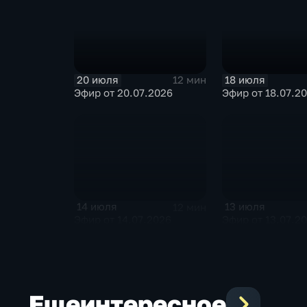
20 июля
18 июля
12 мин
Эфир от 20.07.2026
Эфир от 18.07.2
14 июля
13 июля
12 мин
Эфир от 14.07.2026
Эфир от 13.07.2
Еще
интересное