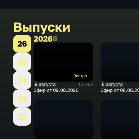
Выпуски
2026
2026
26
25
Завтра
24
9 августа
8 августа
15 мин
Эфир от 09.08.2026
Эфир от 08.08.2
23
22