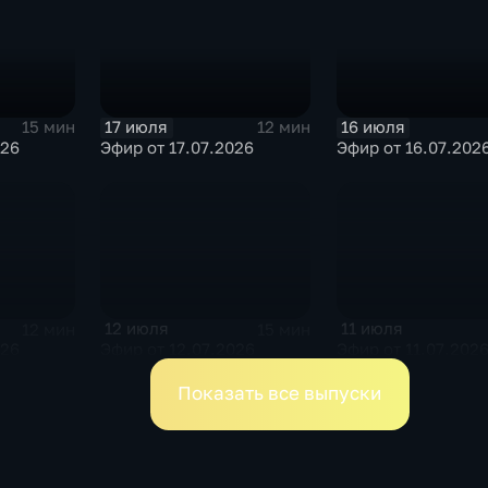
17 июля
16 июля
15 мин
12 мин
026
Эфир от 17.07.2026
Эфир от 16.07.202
12 июля
11 июля
12 мин
15 мин
026
Эфир от 12.07.2026
Эфир от 11.07.202
Показать все выпуски