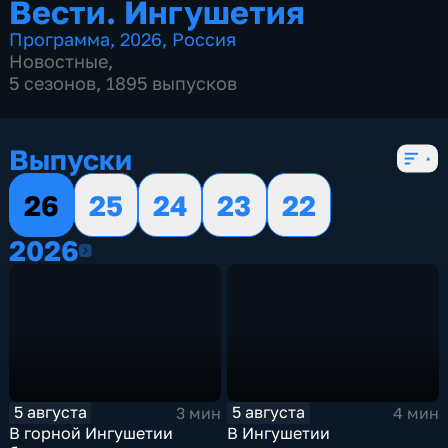
Вести. Ингушетия
Программа
,
2026
,
Россия
Новостные
,
5 сезонов, 1895 выпусков
Выпуски
26
25
24
23
22
2026
2026
5 августа
5 августа
3 мин
4 мин
В горной Ингушетии
В Ингушетии