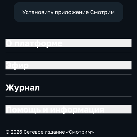
Установить приложение Смотрим
О платформе
Эфир
Журнал
Помощь и информация
© 2026 Сетевое издание «Смотрим»