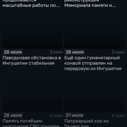
масштабные работы по
Мемориала памяти и
озеленению
славы Ингушетии
28 июля
28 июля
3 мин
3 мин
Паводковая обстановка в
Ещё один гуманитарный
Ингушетии стабильная
конвой отправлен на
передовую из Ингушетии
28 июля
27 июля
4 мин
4 мин
Память погибших
Патриарший хор из
участников СВО почтили
Грузии дал