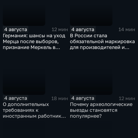
4 августа
4 августа
12 мин
14 мин
Германия: шансы на уход
В России стала
Мерца после выборов,
обязательной маркировка
признание Меркель в
для производителей и
фиктивности минских
импортеров мясных
соглашений
изделий
4 августа
4 августа
18 мин
12 мин
О дополнительных
Почему археологические
требованиях к
выезды становятся
иностранным работникам
популярнее?
и членам их семей