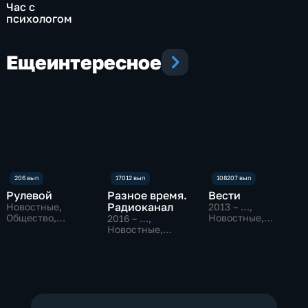
Час с
психологом
Еще
интересное
Рулевой
Разное время.
Вести
Радиоканал
Новостные,
2013 – …
,
Общество,
Новостные,
2016 – …
,
технологии
Общественно-
Новостные,
политические
Общество