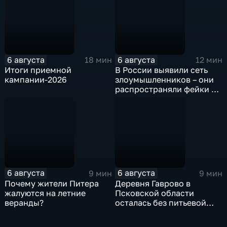
6 августа
6 августа
18 мин
12 мин
Итоги приемной
В России выявили сеть
кампании-2026
злоумышленников – они
распространяли фейки и
собирали корпоративные
данные под видом
государственных
ведомств
6 августа
6 августа
9 мин
9 мин
Почему жители Питера
Деревня Гаврово в
жалуются на летние
Псковской области
веранды?
осталась без питьевой
воды