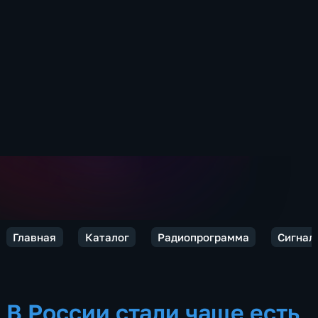
Главная
Каталог
Радиопрограмма
Сигнал
В России стали чаще есть