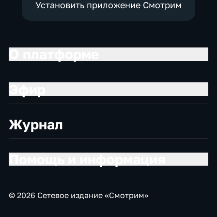
Установить приложение Смотрим
О платформе
Эфир
Журнал
Помощь и информация
© 2026 Сетевое издание «Смотрим»