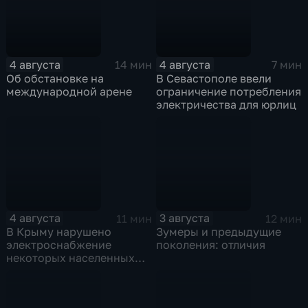
4 августа
4 августа
14 мин
7 мин
Об обстановке на
В Севастополе ввели
международной арене
ограничение потребления
электричества для юрлиц
4 августа
3 августа
11 мин
12 мин
В Крыму нарушено
Зумеры и предыдущие
электроснабжение
поколения: отличия
некоторых населенных
пунктов