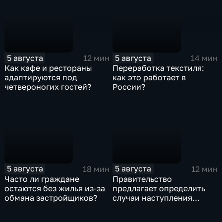
5 августа
5 августа
12 мин
14 мин
Как кафе и рестораны
Переработка текстиля:
адаптируются под
как это работает в
четвероногих гостей?
России?
5 августа
5 августа
18 мин
12 мин
Часто ли граждане
Правительство
остаются без жилья из-за
предлагает определить
обмана застройщиков?
случаи наступления
ответственности
туроператора