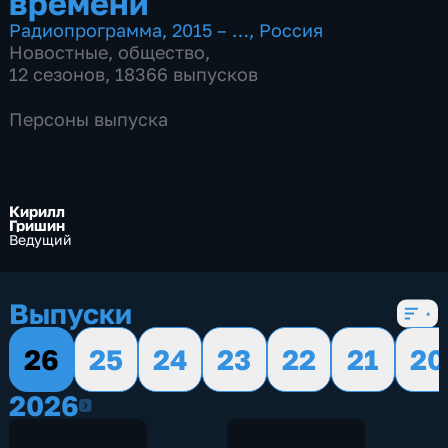
времени
Радиопрограмма
,
2015 – …
,
Россия
Новостные
,
общество
,
12 сезонов, 18366 выпусков
Персоны выпуска
Кирилл
Гришин
Ведущий
Выпуски
26
25
24
23
22
21
20
2026
2026