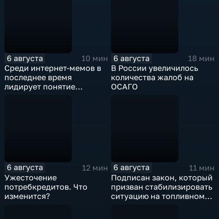
6 августа
6 августа
10 мин
18 мин
Среди интернет-мемов в
В России увеличилось
последнее время
количества жалоб на
лидирует понятие
ОСАГО
"воздухан"
6 августа
6 августа
12 мин
11 мин
Ужесточение
Подписан закон, который
потребкредитов. Что
призван стабилизировать
изменится?
ситуацию на топливном
рынке