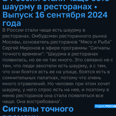
шаурму в ресторанах
•
Выпуск 16 сентября 2024
года
В России стали чаще есть шаурму в
ресторанах. Омбудсмен ресторанного рынка
Москвы, основатель ресторанов "Мясо и Рыба"
Сергей Миронов в эфире программы "Сигналы
точного времени": "Шаурма в ресторанах
появилась, но ее не так много. Это связано не с
тем, что люди захотели есть шаурму, а с тем,
что они боятся есть ее на улице, боятся есть в
сомнительных палатках, потому что очень
много отравлений. Но человек при этом хочет
шаурму, у него спрос есть на нее, и поэтому в
меню ресторанов она стала появляться все
чаще. Она востребована".
Сигналы точного