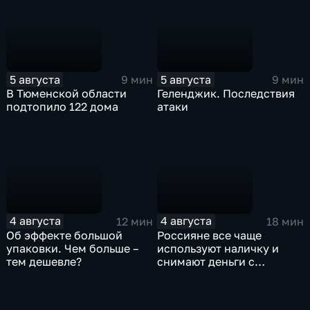
5 августа
5 августа
9 мин
9 мин
В Тюменской области
Геленджик. Последствия
подтопило 122 дома
атаки
4 августа
4 августа
12 мин
18 мин
Об эффекте большой
Россияне все чаще
упаковки. Чем больше –
используют наличку и
тем дешевле?
снимают деньги с
депозитов