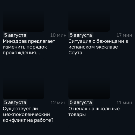
5 августа
5 августа
10 мин
17 мин
Минздрав предлагает
Ситуация с беженцами в
изменить порядок
испанском эксклаве
прохождения
Сеута
освидетельствования для
приемных родителей
5 августа
5 августа
12 мин
11 мин
Существует ли
О ценах на школьные
межпоколенческий
товары
конфликт на работе?