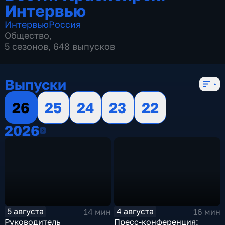
Интервью
Интервью
Россия
Общество
,
5 сезонов, 648 выпусков
Выпуски
26
25
24
23
22
2026
2026
5 августа
4 августа
14 мин
16 мин
Руководитель
Пресс-конференция: