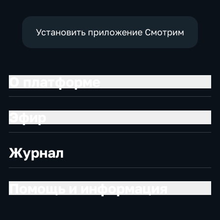
Установить приложение Смотрим
О платформе
Эфир
Журнал
Помощь и информация