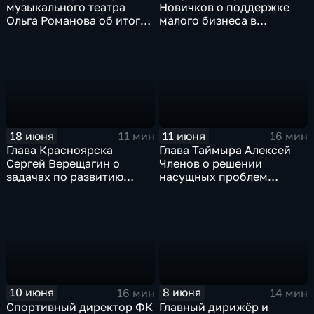
музыкального театра
Новичков о поддержке
Ольга Романова об итогах
малого бизнеса в
67-го творческого сезона
Красноярском крае
18 июня
11 июня
11 мин
16 мин
Глава Красноярска
Глава Таймыра Алексей
Сергей Верещагин о
Членов о решении
задачах по развитию
насущных проблем
большого Красноярска
Заполярья
10 июня
8 июня
16 мин
14 мин
Спортивный директор ФК
Главный дирижёр и