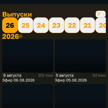
Выпуски
26
25
24
23
22
21
20
2026
2026
6 августа
5 августа
201 мин
62 мин
Эфир 06.08.2026
Эфир 05.08.2026