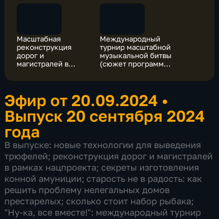
Масштабная
Международный
реконструкция
турнир масштабной
дорог и
музыкальной битвы
магистралей в
(сюжет программы
рамках нацпроекта
"Утро России")
Эфир от 20.09.2024
•
Выпуск 20 сентября 2024
года
В выпуске: новые технологии для выведения
трюфелей; реконструкция дорог и магистралей
в рамках нацпроекта; секреты изготовления
конной амуниции; старость не в радость: как
решить проблему нелегальных домов
престарелых; сколько стоит набор рыбака;
"Ну-ка, все вместе!": международный турнир