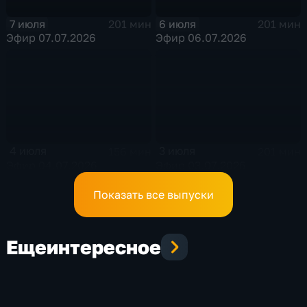
7 июля
6 июля
201 мин
201 мин
Эфир 07.07.2026
Эфир 06.07.2026
4 июля
3 июля
156 мин
201 мин
Эфир 04.07.2026
Эфир 03.07.2026
Показать все выпуски
Еще
интересное