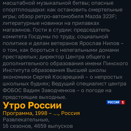
масштабной музыкальной битвы; опасные
спортплощадки: как остановить смертельные
игры; обзор ретро-автомобиля Mazda 323F;
литературные новинки на прилавках
магазинов. Гости в студии: председатель
комитета Госдумы по труду, социальной
политике и делам ветеранов Ярослав Нилов –
о том, как бороться с нелегальными домами
престарелых; директор Центра общего и
дополнительного образования имени Пинского
Института образования Высшей школы
экономики Сергей Косарецкий – о непростых
школьных буднях; Ведущий специалист центра
ФОБОС Вадим Заводченков – о погоде на
предстоящие выходные.
Утро России
Программа
,
1998 – …
,
Россия
Развлекательные
,
16 сезонов, 4659 выпусков