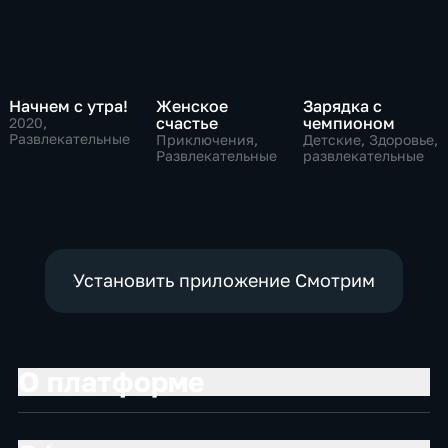
Начнем с утра!
Женское
Зарядка с
счастье
чемпионом
2020
,
Развлекательные
Приключения,
Детские, Здоровье,
Развлекательные
развлекательные
Установить приложение Смотрим
О платформе