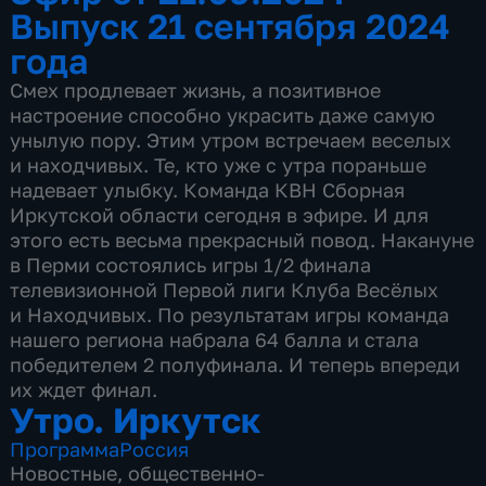
Выпуск 21 сентября 2024
года
Смех продлевает жизнь, а позитивное
настроение способно украсить даже самую
унылую пору. Этим утром встречаем веселых
и находчивых. Те, кто уже с утра пораньше
надевает улыбку. Команда КВН Сборная
Иркутской области сегодня в эфире. И для
этого есть весьма прекрасный повод. Накануне
в Перми состоялись игры 1/2 финала
телевизионной Первой лиги Клуба Весёлых
и Находчивых. По результатам игры команда
нашего региона набрала 64 балла и стала
победителем 2 полуфинала. И теперь впереди
их ждет финал.
Утро. Иркутск
Программа
Россия
Новостные
,
общественно-