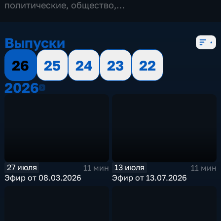
политические
,
общество
,
развлекательные
,
социально-
экономические
,
5 сезонов, 821 выпуск
Выпуски
26
25
24
23
22
2026
2026
27 июля
13 июля
11 мин
11 мин
Эфир от 08.03.2026
Эфир от 13.07.2026