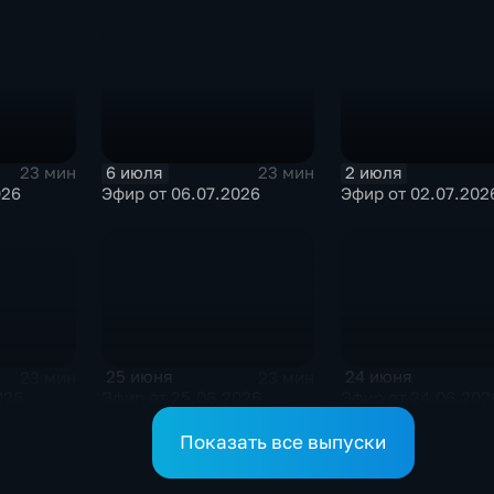
6 июля
2 июля
23 мин
23 мин
026
Эфир от 06.07.2026
Эфир от 02.07.202
25 июня
24 июня
23 мин
23 мин
026
Эфир от 25.06.2026
Эфир от 24.06.202
Показать все выпуски