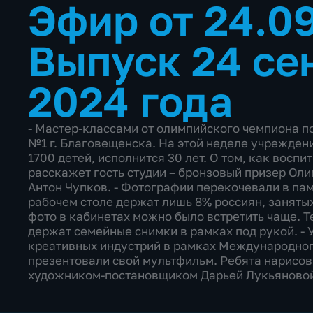
Эфир от 24.0
Выпуск 24 се
2024 года
- Мастер-классами от олимпийского чемпиона 
№1 г. Благовещенска. На этой неделе учрежден
1700 детей, исполнится 30 лет. О том, как воспи
расскажет гость студии – бронзовый призер Оли
Антон Чупков. - Фотографии перекочевали в па
рабочем столе держат лишь 8% россиян, заняты
фото в кабинетах можно было встретить чаще. Т
держат семейные снимки в рамках под рукой. -
креативных индустрий в рамках Международног
презентовали свой мультфильм. Ребята нарисова
художником-постановщиком Дарьей Лукьяново