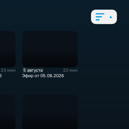
5 августа
23 мин
23 мин
6
Эфир от 05.08.2026