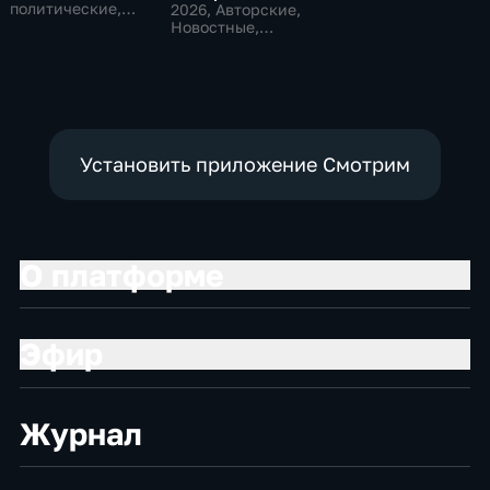
политические
политические,
2026
, Авторские,
Общество,
Новостные,
новостные
общественно-
политические
Установить приложение Смотрим
О платформе
Эфир
Журнал