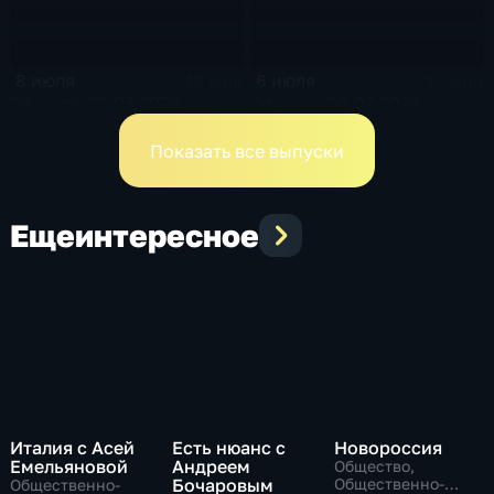
8 июля
6 июля
12 мин
12 мин
Эфир от 08.07.2026
Эфир от 06.07.2026
Показать все выпуски
Еще
интересное
Италия с Асей
Есть нюанс с
Новороссия
Емельяновой
Андреем
Общество,
Бочаровым
Общественно-
Общественно-