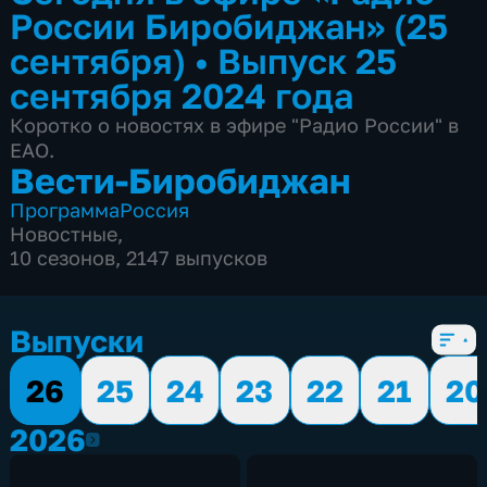
России Биробиджан» (25
сентября)
•
Выпуск 25
сентября 2024 года
Коротко о новостях в эфире "Радио России" в
ЕАО.
Вести-Биробиджан
Программа
Россия
Новостные
,
10 сезонов, 2147 выпусков
Выпуски
26
25
24
23
22
21
20
2026
2026