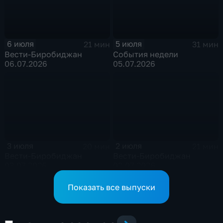
6 июля
5 июля
21 мин
31 мин
Вести-Биробиджан
События недели
06.07.2026
05.07.2026
3 июля
2 июля
20 мин
21 мин
Вести-Биробиджан
Вести-Биробиджан
03.07.2026
02.07.2026
Показать все выпуски