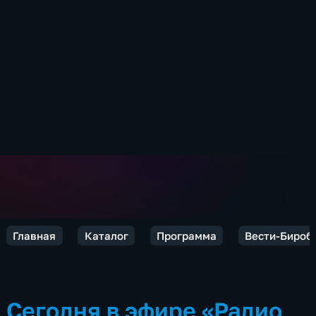
Главная
Каталог
Программа
Вести-Бироб
Сегодня в эфире «Радио