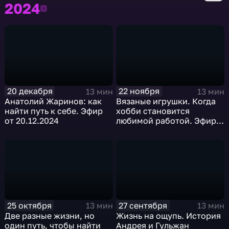
2024
2024
20 декабря
22 ноября
13 мин
13 мин
Анатолий Жаринов: как
Вязаные игрушки. Когда
найти путь к себе. Эфир
хобби становится
от 20.12.2024
любимой работой. Эфир
от 22.11.2024
25 октября
27 сентября
13 мин
13 мин
Две разные жизни, но
Жизнь на ощупь. История
один путь, чтобы найти
Андрея и Гульжан