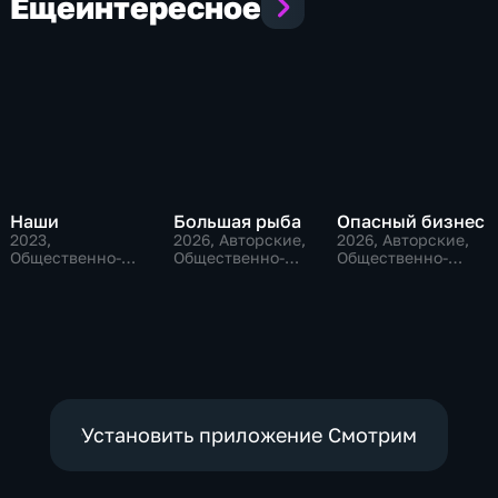
Еще
интересное
Наши
Большая рыба
Опасный бизнес
2023
,
2026
, Авторские,
2026
, Авторские,
Общественно-
Общественно-
Общественно-
политические
политические
политические
Установить приложение Смотрим