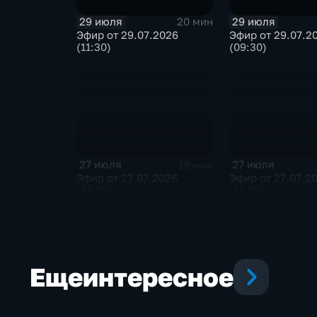
29 июля
29 июля
20 мин
Эфир от 29.07.2026
Эфир от 29.07.2
(11:30)
(09:30)
27 июля
27 июля
18 мин
Эфир от 27.07.2026
Эфир от 27.07.2
(21:10)
(11:30)
Еще
интересное