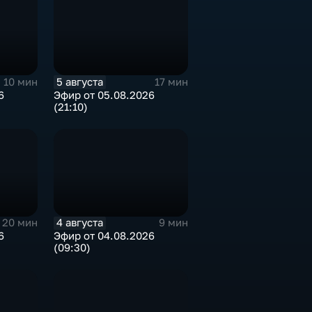
5 августа
10 мин
17 мин
6
Эфир от 05.08.2026
(21:10)
4 августа
20 мин
9 мин
6
Эфир от 04.08.2026
(09:30)