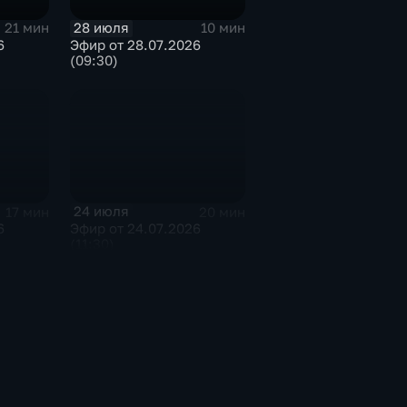
28 июля
21 мин
10 мин
6
Эфир от 28.07.2026
(09:30)
24 июля
17 мин
20 мин
6
Эфир от 24.07.2026
(11:30)