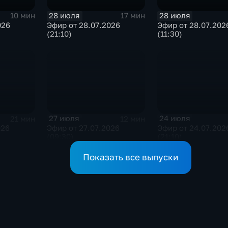
28 июля
28 июля
10 мин
17 мин
026
Эфир от 28.07.2026
Эфир от 28.07.202
(21:10)
(11:30)
27 июля
24 июля
21 мин
12 мин
026
Эфир от 27.07.2026
Эфир от 24.07.202
(09:30)
(21:10)
Показать все выпуски