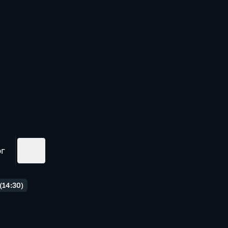
ог
(14:30)