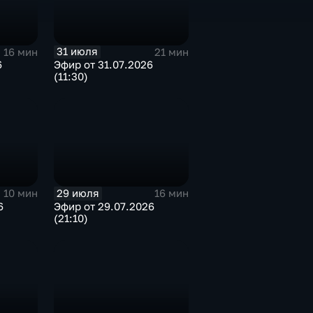
31 июля
16 мин
21 мин
6
Эфир от 31.07.2026
(11:30)
29 июля
10 мин
16 мин
6
Эфир от 29.07.2026
(21:10)