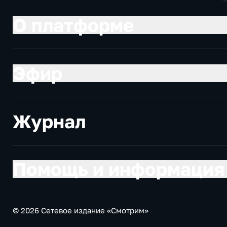
О платформе
Эфир
Журнал
Помощь и информация
© 2026 Сетевое издание «Смотрим»