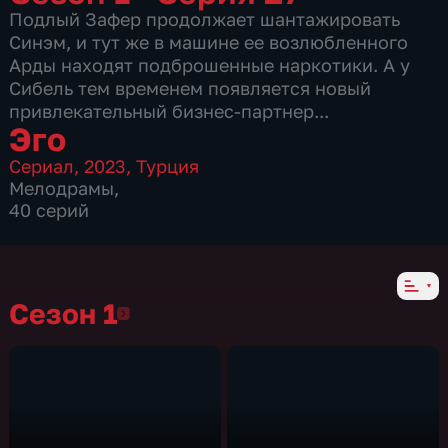
Подлый Зафер продолжает шантажировать
Синэм, и тут же в машине ее возлюбленного
Арды находят подброшенные наркотики. А у
Сибель тем временем появляется новый
привлекательный бизнес-партнер...
Эго
Сериал
,
2023
,
Турция
Мелодрамы
,
40 серий
Сезон 1
Сезон 1