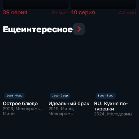
39 серия
40 серия
46 мин
44 мин
Еще
интересное
Острое блюдо
Идеальный брак
RU: Кухня по-
турецки
2023
, Мелодрамы,
2019
, Мини,
Мини
Мелодрамы
2024
, Мелодрамы