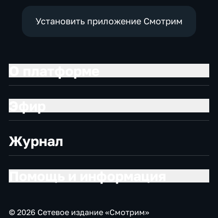
Установить приложение Смотрим
О платформе
Эфир
Журнал
Помощь и информация
© 2026 Сетевое издание «Смотрим»