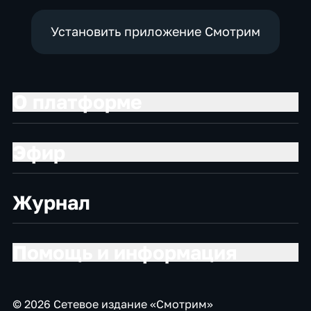
Установить приложение Смотрим
О платформе
Эфир
Журнал
Помощь и информация
© 2026 Сетевое издание «Смотрим»