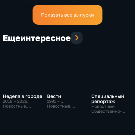
Эфир 25.07.2026 · 08:20
Эфир 24.07.2026 · 21:10
Показать все выпуски
Еще
интересное
Неделя в городе
Вести
Специальный
репортаж
2018 – 2026
,
1991 – …
,
Новостные,
Новостные,
Новостные,
Общество,
Общественно-
Общественно-
общественно-
политические,
политические,
политические
социально-
социально-
экономические
экономические