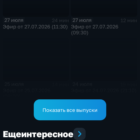
27 июля
27 июля
24 мин
12 мин
Эфир от 27.07.2026 (11:30)
Эфир от 27.07.2026
(09:30)
25 июля
24 июля
14 мин
19 мин
Эфир от 25.07.2026
Эфир от 24.07.2026 (21:10)
(08:00)
Показать все выпуски
Еще
интересное