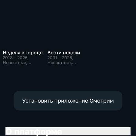
Неделя в городе
Вести недели
2018 – 2026
,
2001 – 2026
,
Новостные,
Новостные,
Общественно-
Общественно-
политические,
политические
общество
Установить приложение Смотрим
О платформе