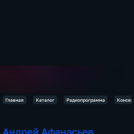
Главная
Каталог
Радиопрограмма
Консер
Андрей Афанасьев