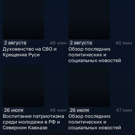
2 августа
2 августа
46 мин
46 мин
Духовенство на СВО и
Обзор последних
Крещение Руси
политических и
социальных новостей
26 июля
26 июля
46 мин
47 мин
Воспитание патриотизма
Обзор последних
среди молодежи в РФ и
политических и
Северном Кавказе
социальных новостей