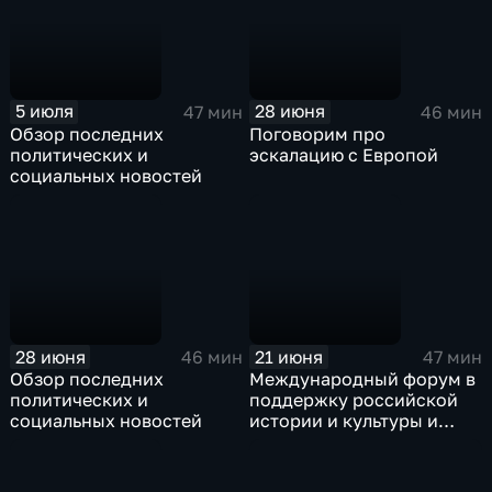
5 июля
28 июня
47 мин
46 мин
Обзор последних
Поговорим про
политических и
эскалацию с Европой
социальных новостей
28 июня
21 июня
46 мин
47 мин
Обзор последних
Международный форум в
политических и
поддержку российской
социальных новостей
истории и культуры и
против русофобии "На
том стоим"