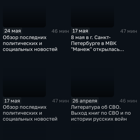
24 мая
17 мая
46 мин
47 мин
Обзор последних
8 мая в г. Санкт-
политических и
Петербурге в МВК
социальных новостей
"Манеж" открылась
выставка "Русский
Императив"
17 мая
26 апреля
47 мин
46 мин
Обзор последних
Литература об СВО.
политических и
Выход книг по СВО и по
социальных новостей
истории русских войн