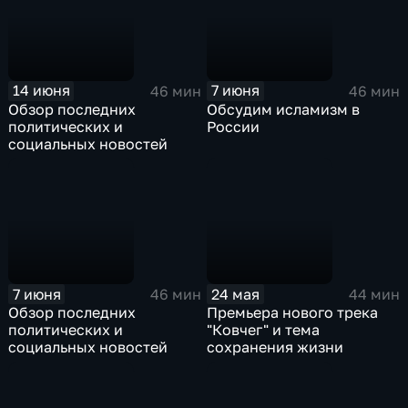
14 июня
7 июня
46 мин
46 мин
Обзор последних
Обсудим исламизм в
политических и
России
социальных новостей
7 июня
24 мая
46 мин
44 мин
Обзор последних
Премьера нового трека
политических и
"Ковчег" и тема
социальных новостей
сохранения жизни