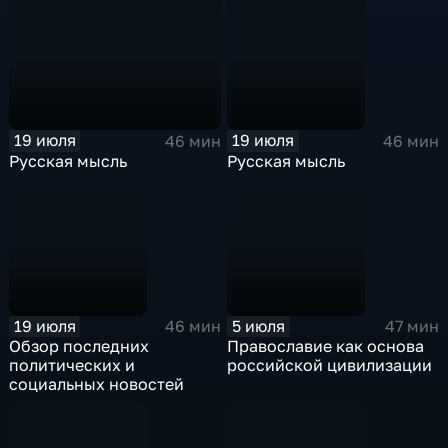
19 июля
19 июля
46 мин
46 мин
Русская мысль
Русская мысль
19 июля
5 июля
46 мин
47 мин
Обзор последних
Православие как основа
политических и
российской цивилизации
социальных новостей