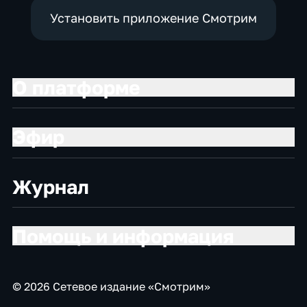
Установить приложение Смотрим
О платформе
Эфир
Журнал
Помощь и информация
© 2026 Сетевое издание «Смотрим»