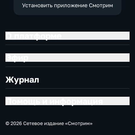
Установить приложение Смотрим
О платформе
Эфир
Журнал
Помощь и информация
© 2026 Сетевое издание «Смотрим»