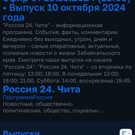
•
Выпуск 10 октября 2024
года
"Россия 24. Чита" – информационная
программа. События, факты, комментарии.
Ежедневно без выходных, утром, днем и
вечером – самые оперативные, актуальные,
полезные новости о жизни Забайкальского
края. Смотрите наши выпуски на канале
"Россия-24". "Россия 24. Чита" – со вторника по
пятницу: 13:00; 18:00. В понедельник 13:00;
18:00; 21:00. Суббота: 14:00, воскресенье: 19:45.
Россия 24. Чита
Программа
Россия
Новостные
,
общественно-
политические
,
общество
,
социально-
экономические
,
5 сезонов, 2145 выпусков
Выпуски