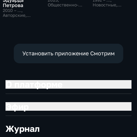
Петрова
Общественно-
Новостные,
политические
Общественно-
2010 – …
,
политические,
Авторские,
социально-
Общественно-
экономические
политические
Установить приложение Смотрим
О платформе
Эфир
Журнал