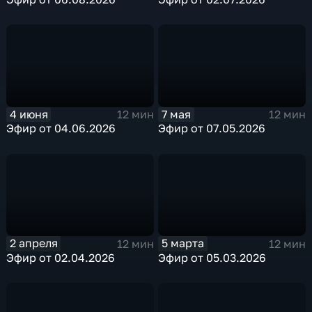
4 июня
7 мая
12 мин
12 мин
Эфир от 04.06.2026
Эфир от 07.05.2026
2 апреля
5 марта
12 мин
12 мин
Эфир от 02.04.2026
Эфир от 05.03.2026