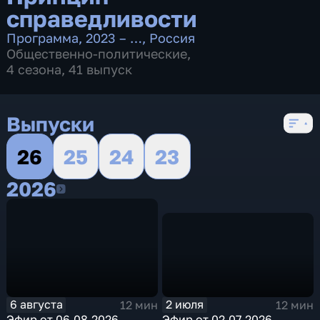
справедливости
Программа
,
2023 – …
,
Россия
Общественно-политические
,
4 сезона, 41 выпуск
Выпуски
26
25
24
23
2026
2026
2 июля
6 августа
12 мин
12 мин
Эфир от 02.07.2026
Эфир от 06.08.2026