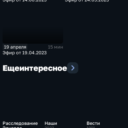
19 апреля
15 мин
Эфир от 19.04.2023
Еще
интересное
Расследование
Наши
Вести
Эдуарда
2023
,
1991 – …
,