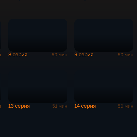
8 серия
9 серия
н
50 мин
50 мин
13 серия
14 серия
н
51 мин
50 мин