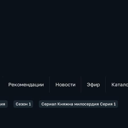
Рекомендации
Новости
Эфир
Катал
дия
Сезон 1
Сериал Княжна милосердия Серия 1