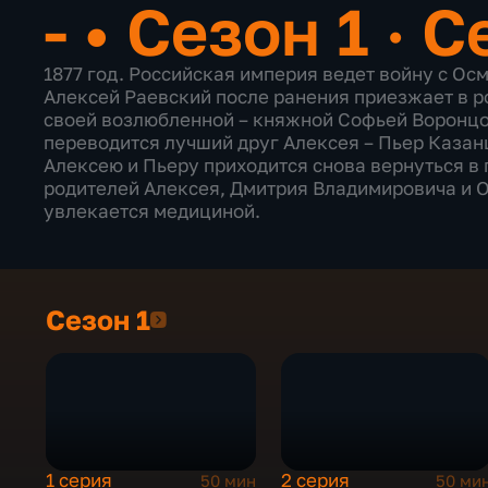
-
•
Сезон 1 · С
1877 год. Российская империя ведет войну с О
Алексей Раевский после ранения приезжает в р
своей возлюбленной – княжной Софьей Воронцо
переводится лучший друг Алексея – Пьер Казан
Алексею и Пьеру приходится снова вернуться в 
родителей Алексея, Дмитрия Владимировича и О
увлекается медициной.
Сезон 1
Сезон 1
1 серия
2 серия
50 мин
50 ми