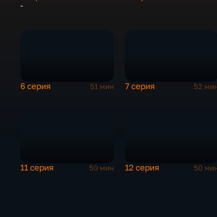
-
6 серия
7 серия
51 мин
52 ми
11 серия
12 серия
50 мин
50 ми