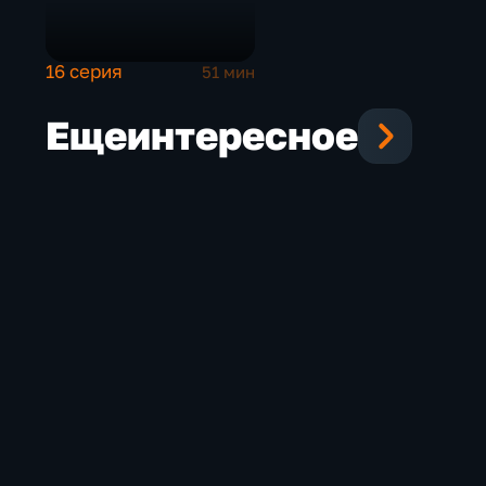
16 серия
51 мин
Еще
интересное