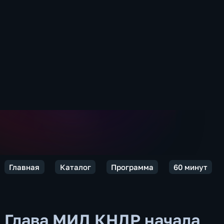
Главная
Каталог
Программа
60 минут
Глава МИД КНДР начала