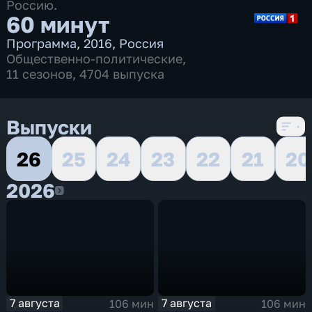
Россию.
60 минут
Программа
,
2016
,
Россия
Общественно-политические
,
11 сезонов, 4704 выпуска
Выпуски
26
25
24
23
22
21
20
2026
2026
7 августа
7 августа
106 мин
106 мин