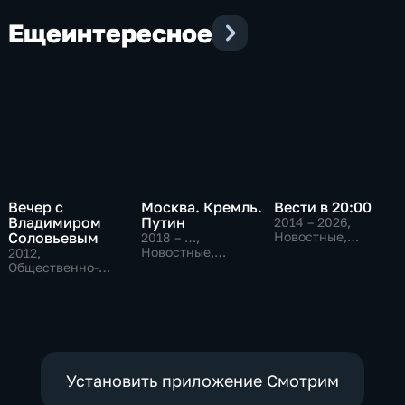
Еще
интересное
Вечер с
Москва. Кремль.
Вести в 20:00
Владимиром
Путин
2014 – 2026
,
Соловьевым
Новостные,
2018 – …
,
Общественно-
Новостные,
2012
,
политические
Общественно-
Общественно-
политические
политические
Установить приложение Смотрим