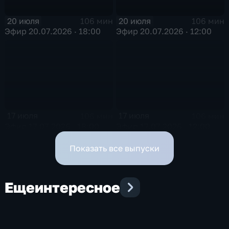
20 июля
20 июля
106 мин
106 мин
Эфир 20.07.2026 · 18:00
Эфир 20.07.2026 · 12:00
17 июля
17 июля
106 мин
106 мин
Эфир 17.07.2026 · 18:00
Эфир 17.07.2026 · 12:00
Показать все выпуски
Еще
интересное