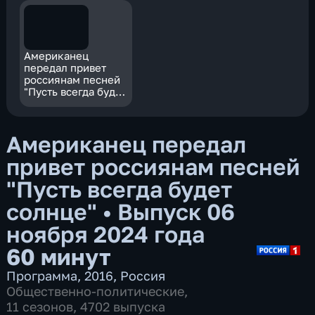
Американец
передал привет
россиянам песней
"Пусть всегда будет
солнце"
Американец передал
привет россиянам песней
"Пусть всегда будет
солнце"
•
Выпуск 06
ноября 2024 года
60 минут
Программа
,
2016
,
Россия
Общественно-политические
,
11 сезонов, 4702 выпуска