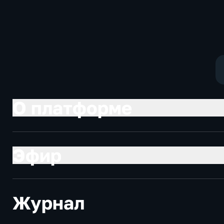
О платформе
Эфир
Журнал