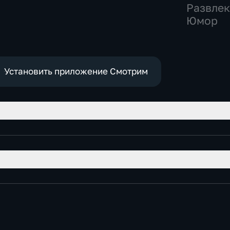
Развлек
Юмор
Установить приложение Смотрим