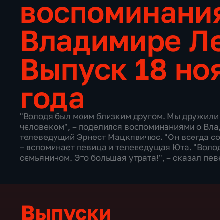
воспоминани
Владимире Л
Выпуск 18 но
года
"Володя был моим близким другом. Мы дружили 
человеком", – поделился воспоминаниями о Вл
телеведущий Эрнест Мацкявичюс. "Он всегда сох
– вспоминает певица и телеведущая Юта. "Воло
семьянином. Это большая утрата!", – сказал пе
Выпуски