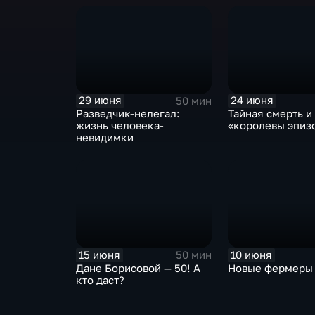
29 июня
24 июня
50 мин
Разведчик-нелегал:
Тайная смерть и
жизнь человека-
«королевы эпиз
невидимки
15 июня
10 июня
50 мин
Дане Борисовой — 50! А
Новые фермеры
кто даст?