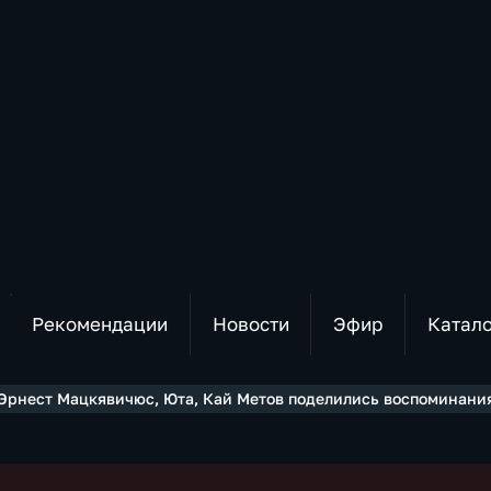
Рекомендации
Новости
Эфир
Катал
Эрнест Мацкявичюс, Юта, Кай Метов поделились воспоминани