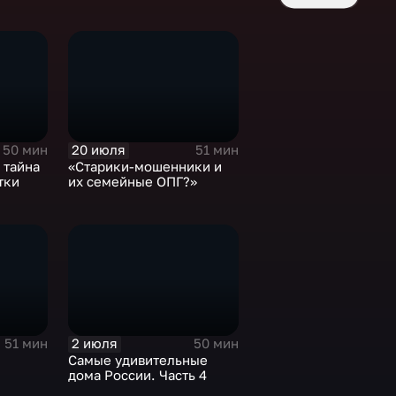
20 июля
50 мин
51 мин
 тайна
«Старики-мошенники и
тки
их семейные ОПГ?»
2 июля
51 мин
50 мин
Самые удивительные
дома России. Часть 4