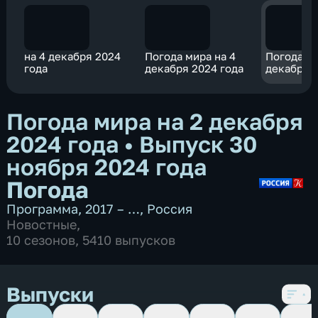
на 4 декабря 2024
Погода мира на 4
Погода ми
года
декабря 2024 года
декабря 
Погода мира на 2 декабря
2024 года
•
Выпуск 30
ноября 2024 года
Погода
Программа
,
2017 – …
,
Россия
Новостные
,
10 сезонов, 5410 выпусков
Выпуски