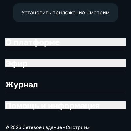
Установить приложение Смотрим
О платформе
Эфир
Журнал
Помощь и информация
© 2026 Сетевое издание «Смотрим»