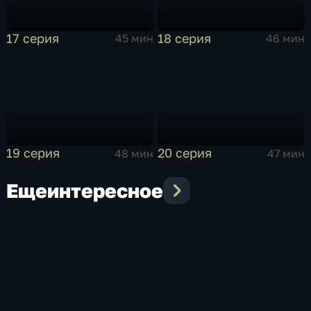
17 серия
18 серия
45 мин
46 мин
19 серия
20 серия
48 мин
47 мин
Еще
интересное