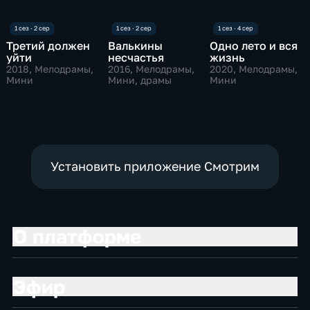
Третий должен
Валькины
Одно лето и вся
уйти
несчастья
жизнь
2018
, Мелодрамы,
2016
, Мелодрамы,
2020
, Мелодрамы,
Мини
Мини, драмы
Мини
Установить приложение Смотрим
О платформе
Эфир