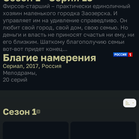
Фирсов-старший – практически единоличный
хозяин маленького городка Заозерска. И
управляет им на удивление справедливо. Он
любит свой город, свой дом, свою семью. Но
деньги и власть не приносят счастья ни ему, ни
его близким. Шаткому благополучию семьи
вот-вот придет конец...
Благие намерения
Сериал
,
2017
,
Россия
Мелодрамы
,
20 серий
Сезон 1
Сезон 1