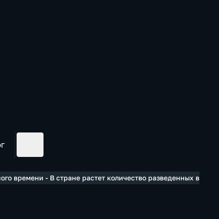
ог
ого времени - В стране растет количество разведенных в нев