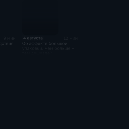
4 августа
9 мин
12 мин
дствия
Об эффекте большой
упаковки. Чем больше –
тем дешевле?