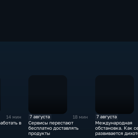
7 августа
7 августа
14 мин
18 мин
аботать в
Сервисы перестают
Международная
бесплатно доставлять
обстановка. Как с
продукты
развивается дихо