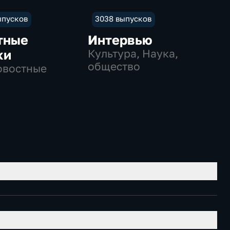
ыпусков
3038 выпусков
тные
Интервью
ки
Культура, Наука,
общество
овостные