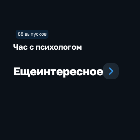
88 выпусков
Час с психологом
Еще
интересное