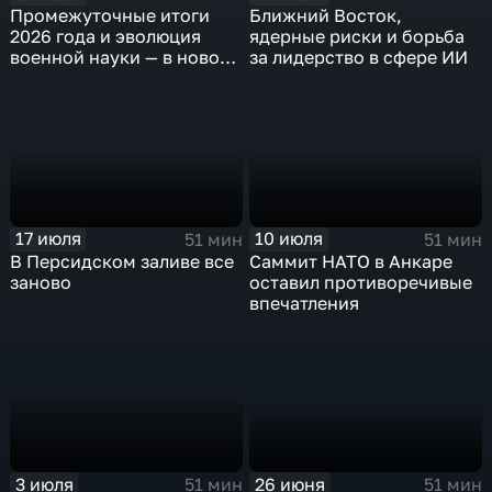
Промежуточные итоги
Ближний Восток,
2026 года и эволюция
ядерные риски и борьба
военной науки — в новом
за лидерство в сфере ИИ
выпуске
"Международного
обозрения"
17 июля
10 июля
51 мин
51 мин
В Персидском заливе все
Саммит НАТО в Анкаре
заново
оставил противоречивые
впечатления
26 июня
3 июля
51 мин
51 мин