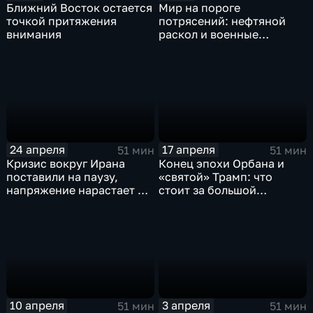
Ближний Восток остается
Мир на пороге
точкой притяжения
потрясений: нефтяной
внимания
раскол и военные
маневры
24 апреля
17 апреля
51 мин
51 мин
Кризис вокруг Ирана
Конец эпохи Орбана и
поставили на паузу,
«святой» Трамп: что
напряжение нарастает в
стоит за большой
Европе
перезагрузкой?
10 апреля
3 апреля
51 мин
51 мин