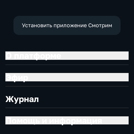
Установить приложение Смотрим
О платформе
Эфир
Журнал
Помощь и информация