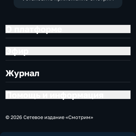
О платформе
Эфир
Журнал
Помощь и информация
© 2026 Сетевое издание «Смотрим»