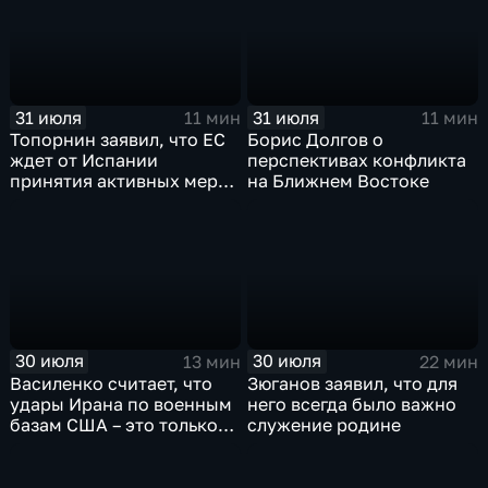
31 июля
31 июля
11 мин
11 мин
Топорнин заявил, что ЕС
Борис Долгов о
ждет от Испании
перспективах конфликта
принятия активных мер
на Ближнем Востоке
против мигрантов
30 июля
30 июля
13 мин
22 мин
Василенко считает, что
Зюганов заявил, что для
удары Ирана по военным
него всегда было важно
базам США – это только
служение родине
начало