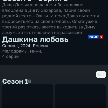
Даша Демьянова давно и безнадежно
влюблена в Диму Захарова, парня своей
родной сестры Ольги. И пока Даша пытается
выбросить его из своей головы, Ольга уже в
третий раз отказывается выходить за Диму
замуж, хотя отношения не разрывает.
Дашкина любовь
Сериал
,
2024
,
Россия
Мелодрамы
,
мини
,
4 серии
Сезон 1
Сезон 1