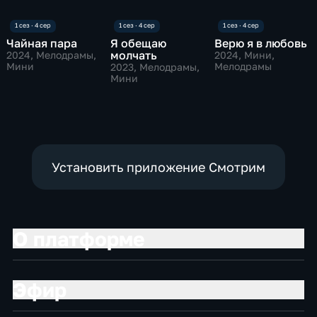
Чайная пара
Я обещаю
Верю я в любовь
молчать
2024
, Мелодрамы,
2024
, Мини,
Мини
Мелодрамы
2023
, Мелодрамы,
Мини
Установить приложение Смотрим
О платформе
Эфир