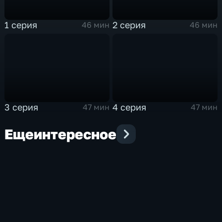
1 серия
2 серия
46 мин
46 мин
3 серия
4 серия
47 мин
47 мин
Еще
интересное