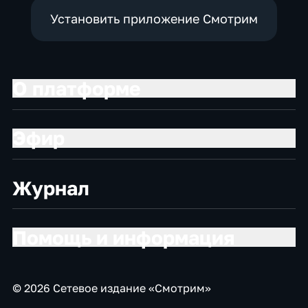
Установить приложение Смотрим
О платформе
Эфир
Журнал
Помощь и информация
© 2026 Сетевое издание «Смотрим»