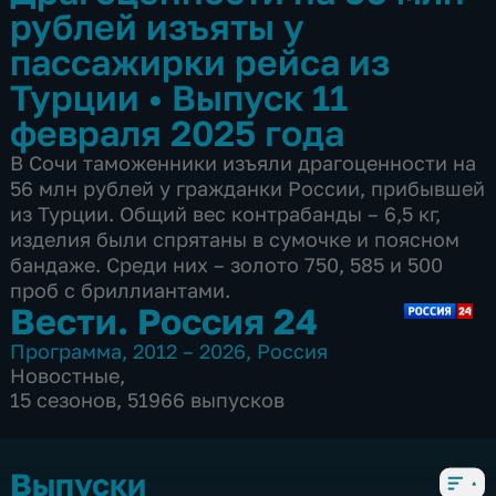
рублей изъяты у
пассажирки рейса из
Турции
•
Выпуск 11
февраля 2025 года
В Сочи таможенники изъяли драгоценности на
56 млн рублей у гражданки России, прибывшей
из Турции. Общий вес контрабанды – 6,5 кг,
изделия были спрятаны в сумочке и поясном
бандаже. Среди них – золото 750, 585 и 500
проб с бриллиантами.
Вести. Россия 24
Программа
,
2012 – 2026
,
Россия
Новостные
,
15 сезонов, 51966 выпусков
Выпуски