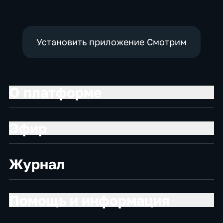
Установить приложение Смотрим
О платформе
Эфир
Журнал
Помощь и информация