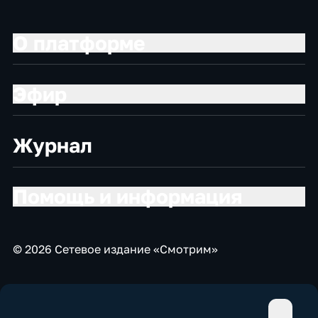
О платформе
Эфир
Журнал
Помощь и информация
© 2026 Сетевое издание «Смотрим»