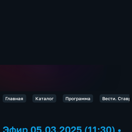
Главная
Каталог
Программа
Вести. Ставр
Эфир 05.03.2025 (11:30)
•