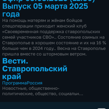
Выпуск 05 марта 2025
года
На помощь матерям и жёнам бойцов
спецоперации приходит женский клуб
«Своевременная поддержка ставропольских
семей участников СВО».. Состояние озимых на
Ставрополье в хорошем состояние и их на 16 %
больше чем в 2024 году.. Весна на Ставрополье
пришла вместе со штормовым ветром.
Вести.
Ставропольский
край
Программа
Россия
Новостные
,
общественно-
политические
,
общество
,
социально-
экономические
,
4 сезона, 2829 выпусков