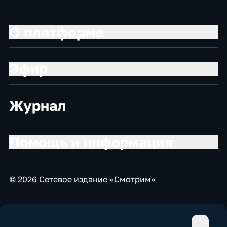
О платформе
Эфир
Журнал
Помощь и информация
© 2026 Сетевое издание «Смотрим»