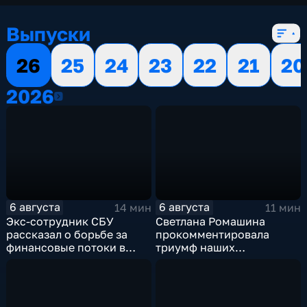
Выпуски
26
25
24
23
22
21
20
2026
2026
6 августа
6 августа
14 мин
11 мин
Экс-сотрудник СБУ
Светлана Ромашина
рассказал о борьбе за
прокомментировала
финансовые потоки в
триумф наших
украинском политикуме
спортсменок