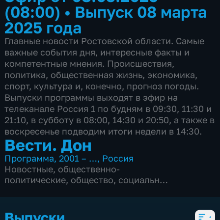
(08:00)
•
Выпуск 08 марта
2025 года
Главные новости Ростовской области. Самые
важные события дня, интересные факты и
компетентные мнения. Происшествия,
политика, общественная жизнь, экономика,
спорт, культура и, конечно, прогноз погоды.
Выпуски программы выходят в эфир на
телеканале Россия 1 по будням в 09:30, 11:30 и
21:10, в субботу в 08:00, 14:30 и 20:50, а также в
воскресенье подводим итоги недели в 14:30.
Вести. Дон
Программа
,
2001 – …
,
Россия
Новостные
,
общественно-
политические
,
общество
,
социально-
экономические
,
Ежедневные
,
5 сезонов, 2849 выпусков
Выпуски