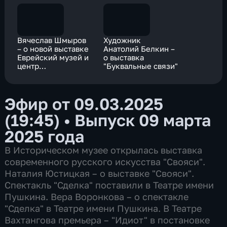
Вячеслав Шмыров
Художник
– о новой выставке
Анатолий Белкин –
Еврейский музей и
о выставка
центр
"Буквальные связи"
толерантности
Эфир от 09.03.2025
(19:45)
•
Выпуск 09 марта
2025 года
В Историческом музее открылась выставка
современного русского искусства "Свояси".
Наталия Юстицкая – о выставке "Свояси".
Спектакль "Сделка" поставили в Театре имени
Пушкина. Вера Воронкова – о спектакле
"Сделка" в Театре имени Пушкина. В Театре
Вахтангова премьера – "Идиот" в постановке