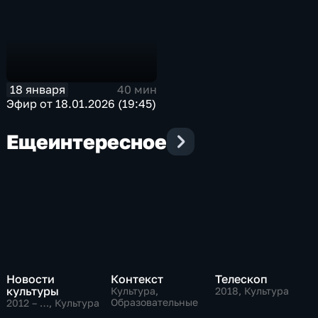
18 января
40 мин
Эфир от 18.01.2026 (19:45)
Еще
интересное
Новости
Контекст
Телескоп
культуры
Культура,
2018
, Культура
Образовательные
2012 – …
, Культура