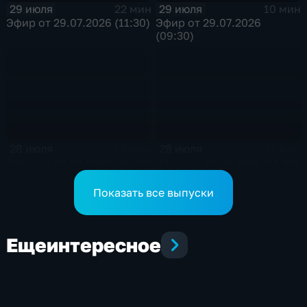
29 июля
29 июля
22 мин
10 мин
Эфир от 29.07.2026 (11:30)
Эфир от 29.07.2026
(09:30)
28 июля
28 июля
18 мин
17 мин
Эфир от 28.07.2026 (21:30)
Эфир от 28.07.2026 (11:30)
Показать все выпуски
Еще
интересное