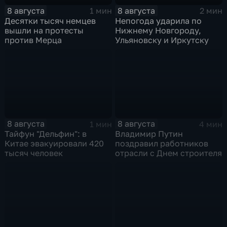
8 августа
8 августа
1 мин
2 мин
Десятки тысяч немцев
Непогода ударила по
вышли на протесты
Нижнему Новгороду,
против Мерца
Ульяновску и Иркутску
8 августа
8 августа
1 мин
4 мин
Тайфун "Дельфин": в
Владимир Путин
Китае эвакуировали 420
поздравил работников
тысяч человек
отрасли с Днем строителя