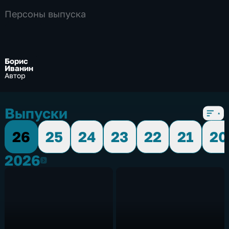
Персоны выпуска
Борис
Иванин
Автор
Выпуски
26
25
24
23
22
21
20
2026
2026