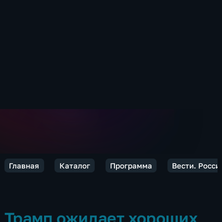
Главная
Каталог
Программа
Вести. Росси
Трамп ожидает хороших