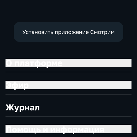
политические
Установить приложение Смотрим
О платформе
Эфир
Журнал
Помощь и информация