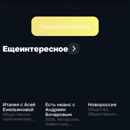
11 июля
10 июля
15 мин
12 мин
Эфир от 11.07.2026
Эфир от 10.07.2026
Показать все выпуски
Еще
интересное
Италия с Асей
Есть нюанс с
Новороссия
Емельяновой
Андреем
Общество,
Бочаровым
Общественно-
Общественно-
политические
политические,
2026
, Авторские,
Общество,
Новостные,
новостные
общественно-