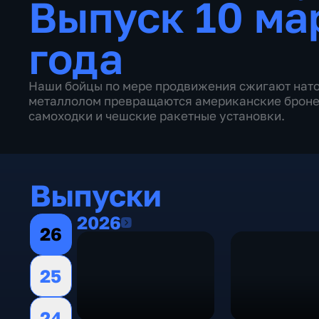
Выпуск 10 ма
года
Наши бойцы по мере продвижения сжигают нато
металлолом превращаются американские броне
самоходки и чешские ракетные установки.
Выпуски
2026
2026
26
25
24