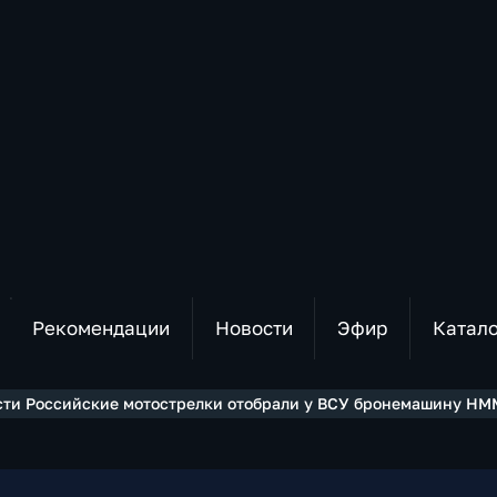
Рекомендации
Новости
Эфир
Катал
сти Российские мотострелки отобрали у ВСУ бронемашину H