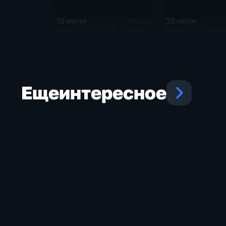
31 июля
30 июля
38 мин
Эфир 31.07.2026 · 09:00
Эфир 30.07.2026 
Еще
интересное