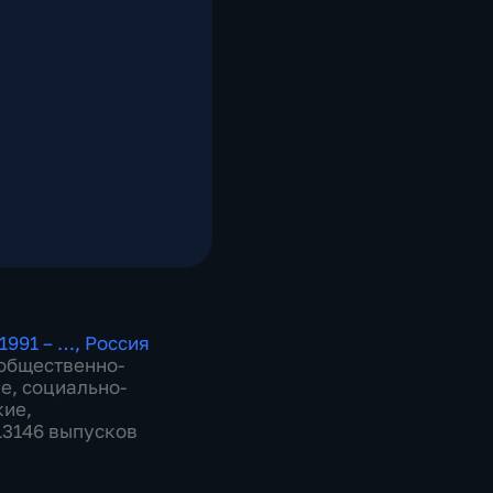
1991 – …
,
Россия
общественно-
ие
,
социально-
кие
,
 13146 выпусков