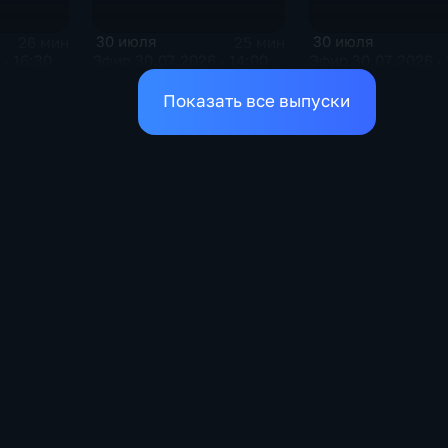
30 июля
30 июля
26 мин
25 мин
· 16:30
Эфир 30.07.2026 · 14:00
Эфир 30.07.2026 · 
Показать все выпуски