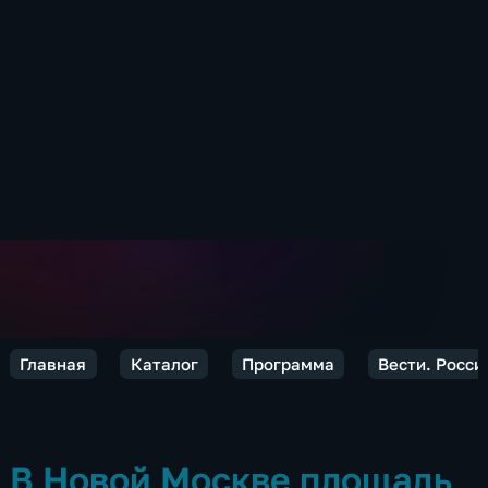
Главная
Каталог
Программа
Вести. Росси
В Новой Москве площадь