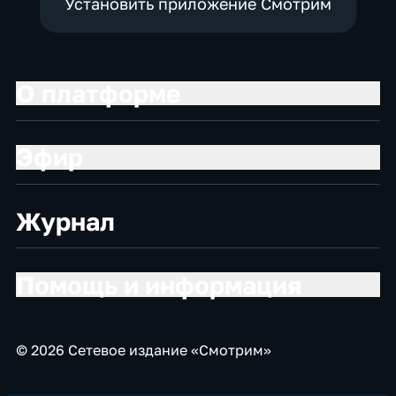
Установить приложение Смотрим
О платформе
Эфир
Журнал
Помощь и информация
© 2026 Сетевое издание «Смотрим»