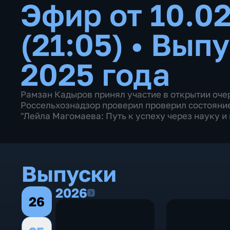
Эфир от 10.0
(21:05)
•
Выпу
2025 года
Рамзан Кадыров принял участие в открытии оче
Россельхознадзор проверил проверил состояние
"Лейла Магомаева: Путь к успеху через науку и
Выпуски
2026
2026
26