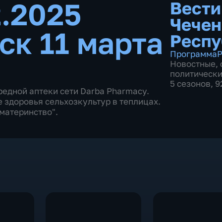
2.2025
Вести
Чечен
ск 11 марта
Респу
Программа
Р
Новостные
,
политическ
5 сезонов, 
редной аптеки сети Darba Pharmacy.
 здоровья сельхозкультур в теплицах.
 материнство".