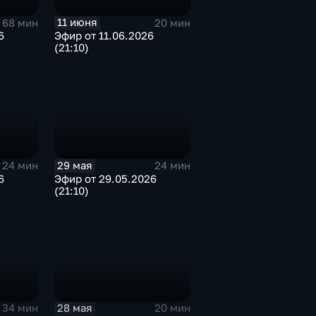
11 июня
68 мин
20 мин
6
Эфир от 11.06.2026
(21:10)
29 мая
24 мин
24 мин
6
Эфир от 29.05.2026
(21:10)
28 мая
34 мин
20 мин