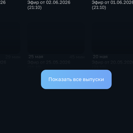
Эфир от 02.06.2026
Эфир от 01.06.202
026
(21:10)
(21:10)
25 мая
20 мая
29 мин
45 мин
026
Эфир от 25.05.2026
Эфир от 20.05.202
(21:10)
(21:10)
Показать все выпуски