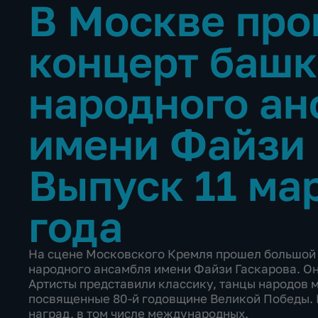
В Москве пр
концерт башк
народного ан
имени Файзи
Выпуск 11 ма
года
На сцене Московского Кремля прошел большой
народного ансамбля имени Файзи Гаскарова. О
Артисты представили классику, танцы народов м
посвященные 80-й годовщине Великой Победы. 
наград, в том числе международных.