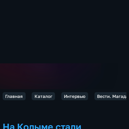
Главная
Каталог
Интервью
Вести. Магада
На Колыме стали