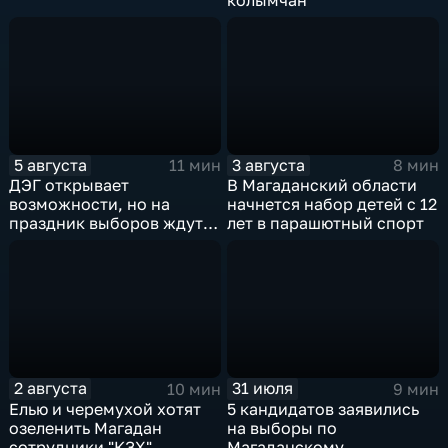
5 августа
3 августа
11 мин
8 мин
ДЭГ открывает
В Магаданский области
возможности, но на
начнется набор детей с 12
праздник выборов ждут
лет в парашютный спорт
всех
2 августа
31 июля
10 мин
9 мин
Елью и черемухой хотят
5 кандидатов заявились
озеленить Магадан
на выборы по
сотрудники "КЗХ"
Магаданскому