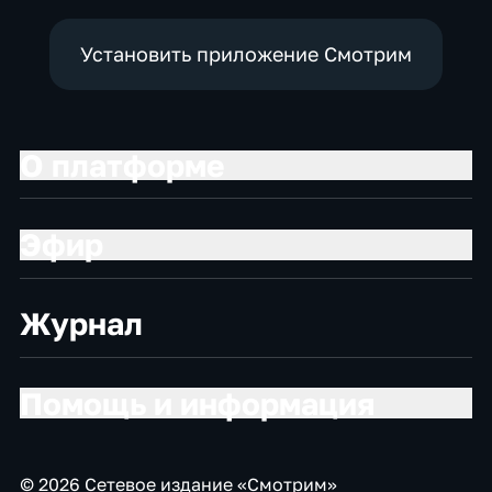
Установить приложение Смотрим
О платформе
Эфир
Журнал
Помощь и информация
© 2026 Сетевое издание «Смотрим»