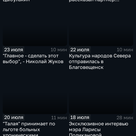
фестиваля
23 июля
22 июля
10 мин
10 мин
"Главное - сделать этот
Культура народов Севера
выбор", - Николай Жуков
отправилась в
Благовещенск
20 июля
18 июля
11 мин
28 мин
"Талая" принимает по
Эксклюзивное интервью
льготе больных
мэра Ларисы
хроническими
Поликановой