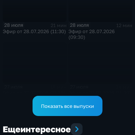
28 июля
28 июля
21 мин
12 мин
Эфир от 28.07.2026 (11:30)
Эфир от 28.07.2026
(09:30)
27 июля
27 июля
18 мин
24 мин
Эфир от 27.07.2026 (21:10)
Эфир от 27.07.2026 (11:30)
Показать все выпуски
Еще
интересное