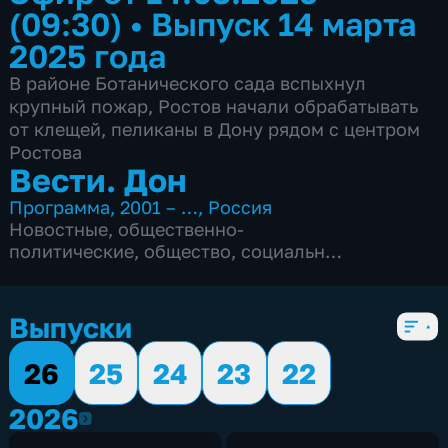
(09:30)
•
Выпуск 14 марта
2025 года
В районе Ботанического сада вспыхнул
крупный пожар, Ростов начали обрабатывать
от клещей, пеликаны в Дону рядом с центром
Ростова
Вести. Дон
Программа
,
2001 – …
,
Россия
Новостные
,
общественно-
политические
,
общество
,
социально-
экономические
,
Ежедневные
,
5 сезонов, 2850 выпусков
Выпуски
26
25
24
23
22
2026
2026