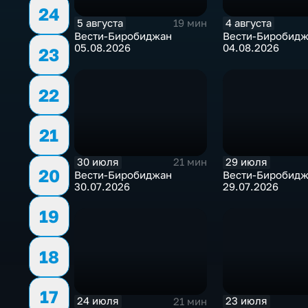
24
5 августа
4 августа
19 мин
Вести-Биробиджан
Вести-Биробид
05.08.2026
04.08.2026
23
22
21
30 июля
29 июля
21 мин
20
Вести-Биробиджан
Вести-Биробид
30.07.2026
29.07.2026
19
18
17
24 июля
23 июля
21 мин