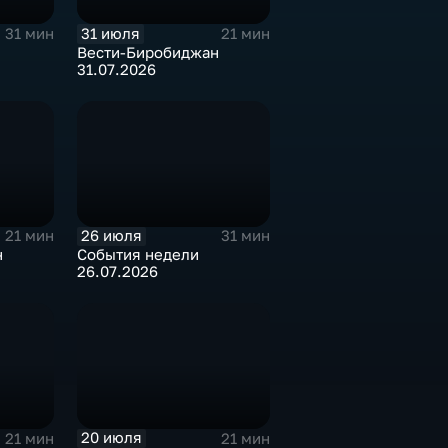
31 июля
31 мин
21 мин
Вести-Биробиджан
31.07.2026
26 июля
21 мин
31 мин
н
События недели
26.07.2026
20 июля
21 мин
21 мин