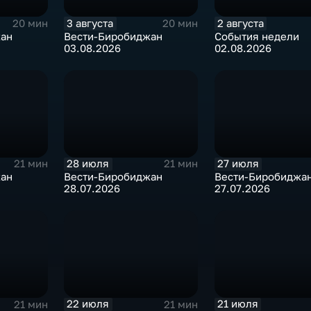
3 августа
2 августа
20 мин
20 мин
жан
Вести-Биробиджан
События недели
03.08.2026
02.08.2026
28 июля
27 июля
21 мин
21 мин
жан
Вести-Биробиджан
Вести-Биробиджа
28.07.2026
27.07.2026
22 июля
21 июля
21 мин
21 мин