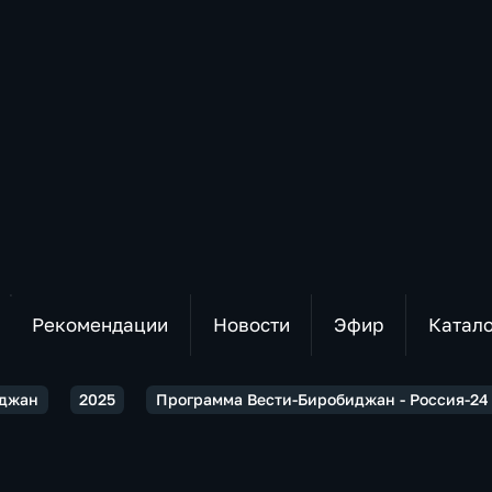
Рекомендации
Новости
Эфир
Катал
иджан
2025
Программа Вести-Биробиджан - Россия-24 1