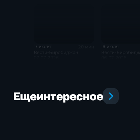
7 июля
6 июля
20 мин
Вести-Биробиджан
Вести-Биробид
07.07.2026
06.07.2026
Еще
интересное