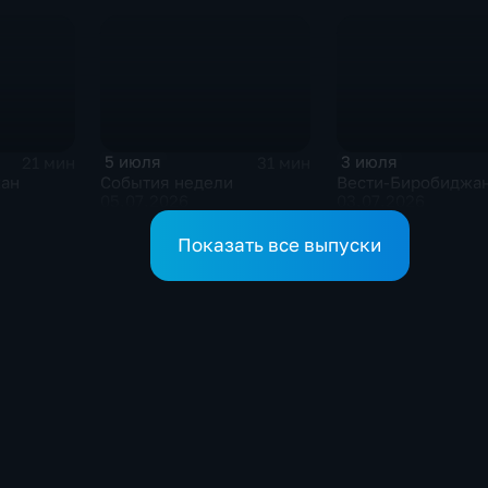
5 июля
3 июля
21 мин
31 мин
жан
События недели
Вести-Биробиджа
05.07.2026
03.07.2026
Показать все выпуски