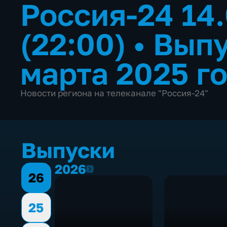
Россия-24 14
(22:00)
•
Выпу
марта 2025 г
Новости региона на телеканале "Россия-24"
Выпуски
2026
2026
26
25