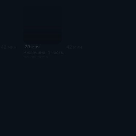
29 мая
42 мин
42 мин
Ржавчина. 1 часть.
29.05.2026