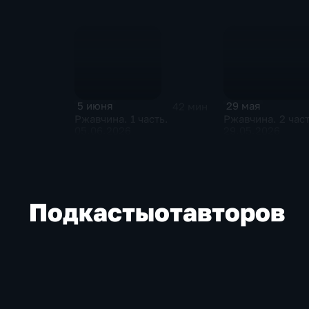
5 июня
29 мая
42 мин
Ржавчина. 1 часть.
Ржавчина. 2 част
05.06.2026
29.05.2026
Подкасты
от
авторов