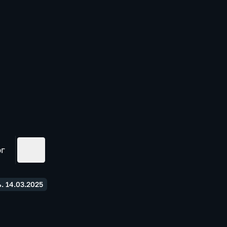
ог
. 14.03.2025