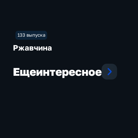
133 выпуска
Ржавчина
Еще
интересное