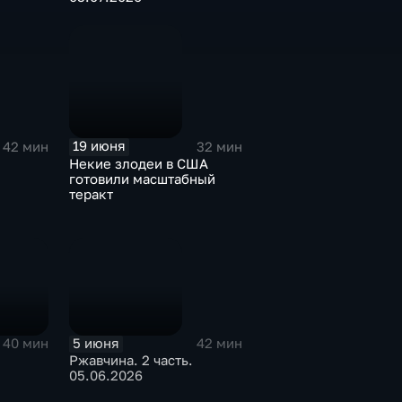
19 июня
42 мин
32 мин
Некие злодеи в США
готовили масштабный
теракт
5 июня
40 мин
42 мин
Ржавчина. 2 часть.
05.06.2026