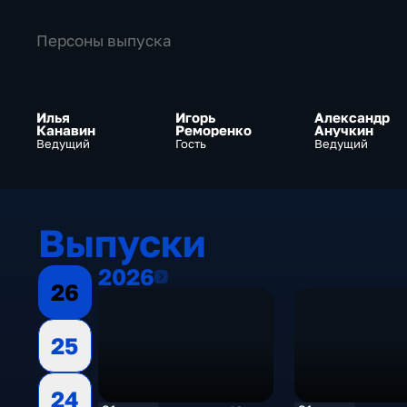
Персоны выпуска
Илья
Игорь
Александр
Канавин
Реморенко
Анучкин
Ведущий
Гость
Ведущий
Выпуски
2026
2026
26
25
24