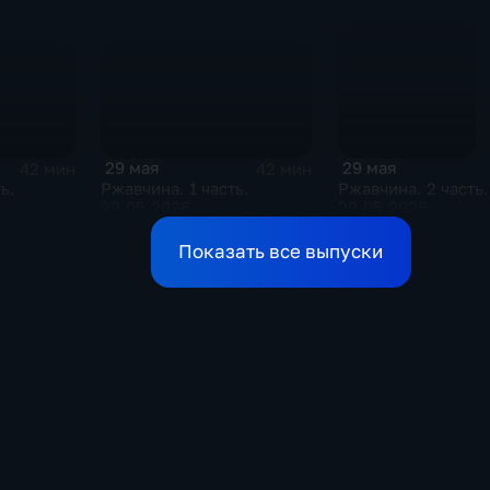
поддержке Украины
29 мая
29 мая
42 мин
42 мин
ь.
Ржавчина. 1 часть.
Ржавчина. 2 часть.
29.05.2026
29.05.2026
Показать все выпуски