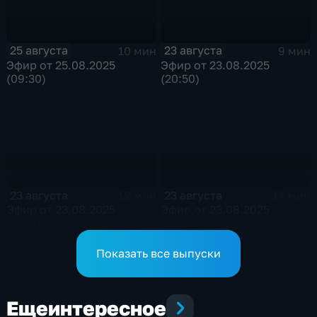
25 августа
23 августа
10 мин
9 мин
Эфир от 25.08.2025
Эфир от 23.08.2025
(09:30)
(20:50)
23 августа
23 августа
19 мин
14 мин
Эфир от 23.08.2025
Эфир от 23.08.2025
(14:30)
(08:00)
Показать все выпуски
Еще
интересное