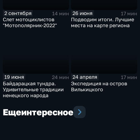
2 сентября
26 июня
14 мин
17 мин
Слет мотоциклистов
Подводим итоги. Лучшие
"Мотополярник-2022"
места на карте региона
19 июня
24 апреля
24 мин
17 мин
Байдарацкая тундра.
Экспедиция на остров
Удивительные традиции
Вилькицкого
ненецкого народа
Еще
интересное