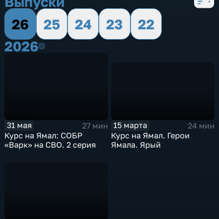
Выпуски
26
25
24
23
22
2026
2026
15 марта
31 мая
24 мин
27 мин
Курс на Ямал. Герои
Курс на Ямал: СОБР
Ямала. Ярый
«Варк» на СВО. 2 серия