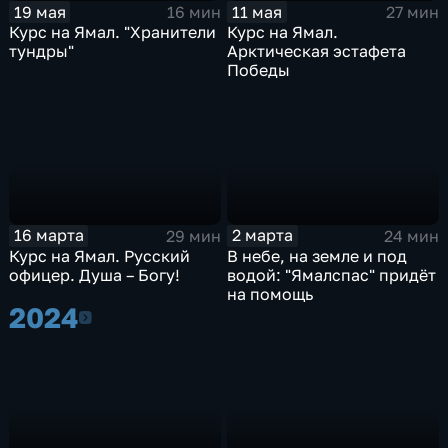
11 мая
19 мая
27 мин
16 мин
Курс на Ямал.
Курс на Ямал. "Хранители
Арктическая эстафета
тундры"
Победы
16 марта
2 марта
29 мин
24 мин
Курс на Ямал. Русский
В небе, на земле и под
офицер. Душа – Богу!
водой: "Ямалспас" придёт
на помощь
2024
2024