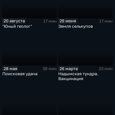
20 августа
29 июня
17 мин
17 мин
"Юный геолог"
Земля селькупов
28 мая
26 марта
38 мин
23 мин
Поисковая удача
Надымская тундра.
Вакцинация