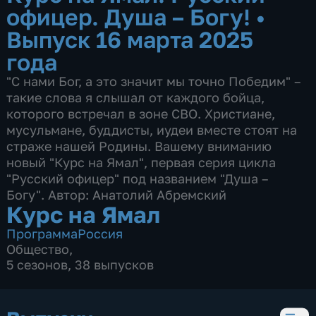
офицер. Душа – Богу!
•
Выпуск 16 марта 2025
года
"С нами Бог, а это значит мы точно Победим" –
такие слова я слышал от каждого бойца,
которого встречал в зоне СВО. Христиане,
мусульмане, буддисты, иудеи вместе стоят на
страже нашей Родины. Вашему вниманию
новый "Курс на Ямал", первая серия цикла
"Русский офицер" под названием "Душа –
Богу". Автор: Анатолий Абремский
Курс на Ямал
Программа
Россия
Общество
,
5 сезонов, 38 выпусков