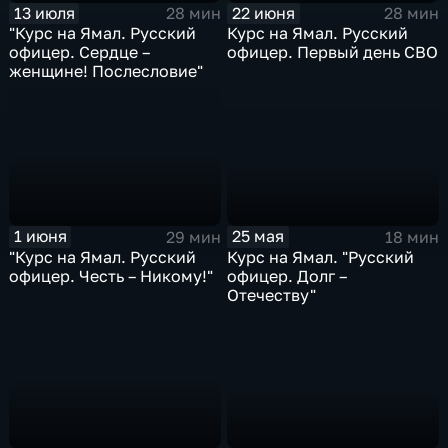
13 июля
22 июня
28 мин
28 мин
"Курс на Ямал. Русский
Курс на Ямал. Русский
офицер. Сердце –
офицер. Первый день СВО
женщине! Послесловие"
25 мая
1 июня
18 мин
29 мин
Курс на Ямал. "Русский
"Курс на Ямал. Русский
офицер. Долг –
офицер. Честь – Никому!"
Отечеству"