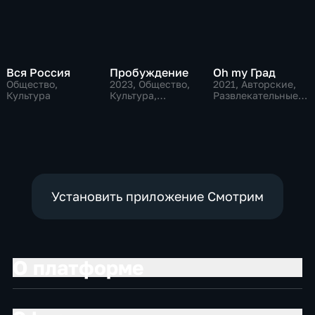
Вся Россия
Пробуждение
Oh my Град
Общество,
2023
, Общество,
2021
, Авторские,
Культура
Культура,
Развлекательные,
исторические
общество
Установить приложение Смотрим
О платформе