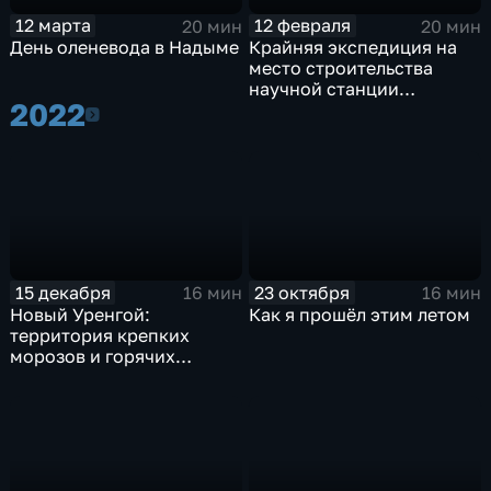
12 марта
12 февраля
20 мин
20 мин
День оленевода в Надыме
Крайняя экспедиция на
место строительства
научной станции
2022
"Снежинка"
2022
15 декабря
23 октября
16 мин
16 мин
Новый Уренгой:
Как я прошёл этим летом
территория крепких
морозов и горячих
сердец